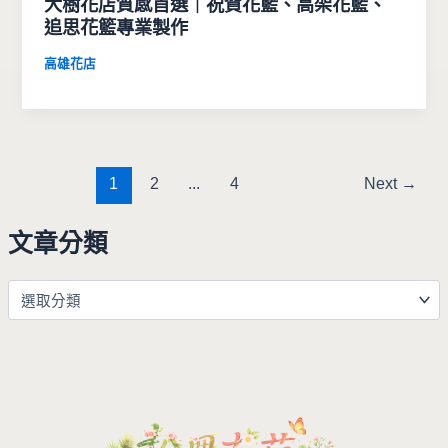
大樹花店質感首選｜祝賀花籃、高架花籃、
追思花籃專業製作
高雄花店
1
2
...
4
Next
→
文章分類