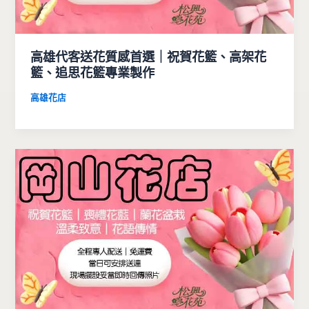
高雄代客送花質感首選｜祝賀花籃、高架花
籃、追思花籃專業製作
高雄花店