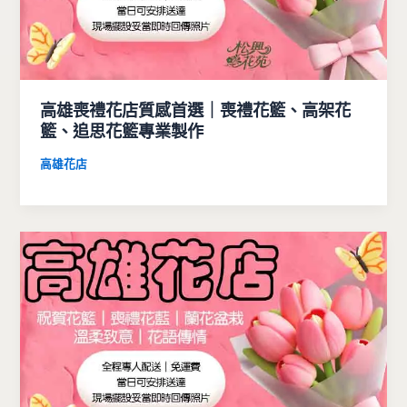
高雄喪禮花店質感首選｜喪禮花籃、高架花
籃、追思花籃專業製作
高雄花店