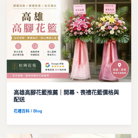
高雄高腳花籃推薦｜開幕、喪禮花籃價格與
配送
花禮百科 / Blog