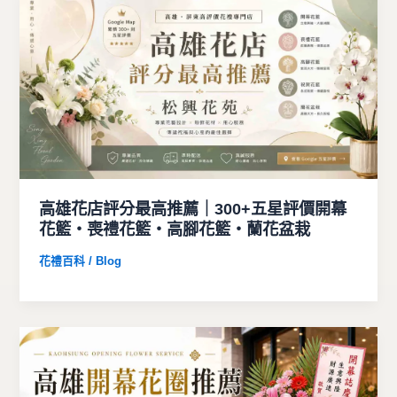
高雄花店評分最高推薦｜300+五星評價開幕
花籃・喪禮花籃・高腳花籃・蘭花盆栽
花禮百科 / Blog