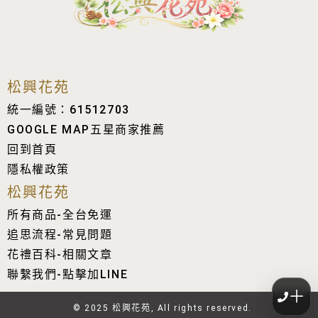
松興花苑
統一編號：61512703
GOOGLE MAP五星商家推薦
回到首頁
隱私權政策
松興花苑
所有商品-全台免運
追思流程-常見問題
花禮百科-相關文章
聯繫我們-點擊加LINE
＋
© 2025 松興花苑, All rights reserved.