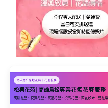
高雄鳥松在地花店｜花籃服務
松興花苑│高雄鳥松
專業花籃花藝服務
高腳花籃、祝賀花籃、喪禮花籃、祝壽花籃、蘭花設計、蓮花