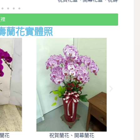
這裡
壽蘭花實體照
幕蘭花
祝賀蘭花、開幕蘭花