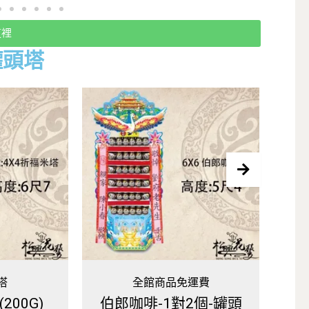
這裡
罐頭塔
免運費
全館商品免運費
對2個-罐頭
一般飲料罐頭塔(大)-1