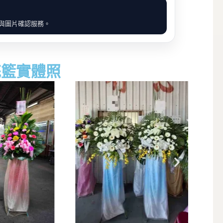
價與圖片確認服務。
花籃實體照