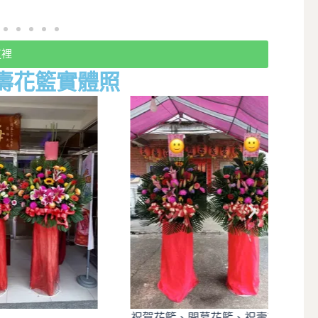
這裡
壽花籃實體照
祝賀花籃、開幕花籃、祝壽花籃