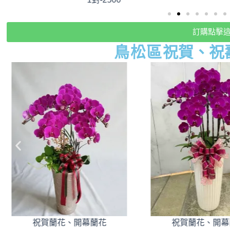
訂購點擊
鳥松
區
祝賀、祝
祝賀蘭花、開幕蘭花
祝賀蘭花、開