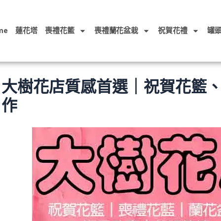
me
蓮花塔
喪禮花籃
喪禮蘭花盆栽
祝賀花禮
罐
大樹花店質感首選｜祝賀花籃
作