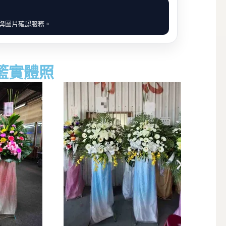
價與圖片確認服務。
籃實體照