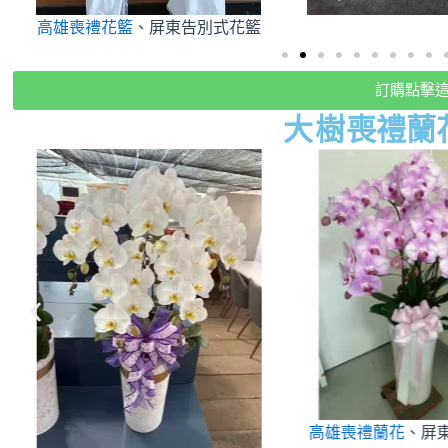
高雄喪禮花籃
、屏東告別式花籃
訂購點擊
大樹
喪禮蘭
高雄喪禮蘭花
、屏