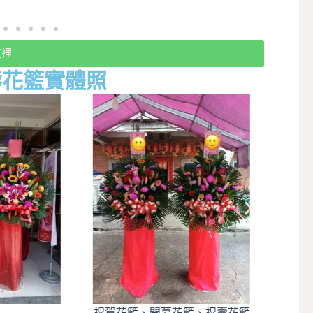
這裡
壽花籃實體照
祝賀花籃、開幕花籃、祝壽花籃