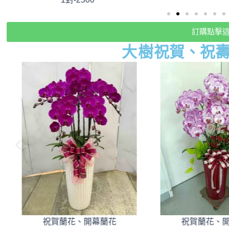
訂購點擊
大樹
祝賀、祝
祝賀蘭花、開幕蘭花
祝賀蘭花、開