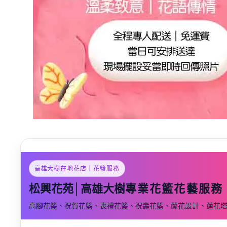
高雄大樹在地花店｜花籃服務
松興花苑│高雄大樹
專業花籃花藝服務
高腳花籃、祝賀花籃、喪禮花籃、祝壽花籃、蘭花設計、蓮花