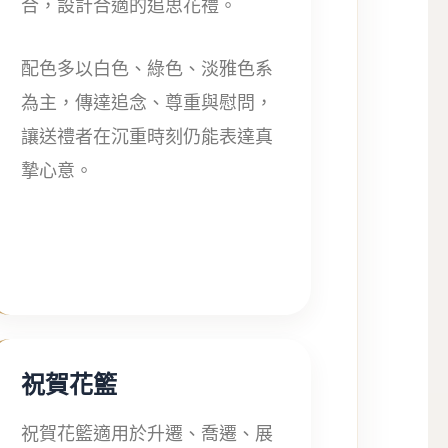
合，設計合適的追思花禮。
配色多以白色、綠色、淡雅色系
為主，傳達追念、尊重與慰問，
讓送禮者在沉重時刻仍能表達真
摯心意。
祝賀花籃
祝賀花籃適用於升遷、喬遷、展