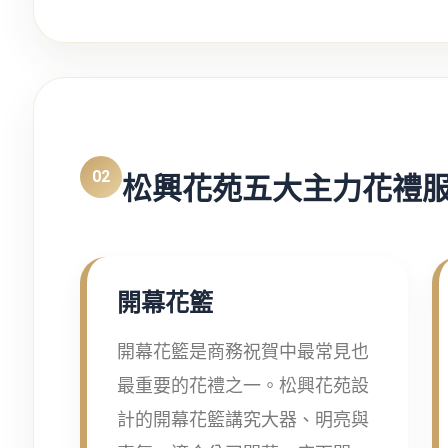
02
松興花苑五大主力花禮
開幕花籃
開幕花籃是商務祝賀中最常見也
最重要的花禮之一。松興花苑設
計的開幕花籃講究大器、明亮與