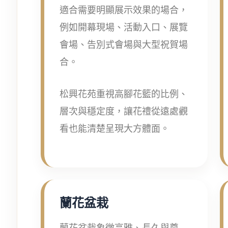
適合需要明顯展示效果的場合，
例如開幕現場、活動入口、展覽
會場、告別式會場與大型祝賀場
合。
松興花苑重視高腳花籃的比例、
層次與穩定度，讓花禮從遠處觀
看也能清楚呈現大方體面。
蘭花盆栽
蘭花盆栽象徵高雅、長久與尊