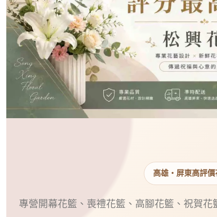
高雄・屏東高評價
專營開幕花籃、喪禮花籃、高腳花籃、祝賀花籃與蘭花盆