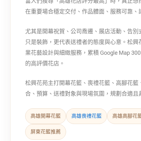
當人們搜尋「高雄花店評分最高」時，真正想
在重要場合穩定交付、作品體面、服務可靠、
尤其是開幕祝賀、公司喬遷、展店活動、告別
只是裝飾，更代表送禮者的態度與心意。松興
業花藝設計與細緻服務，累積 Google Map
的高評價花店。
松興花苑主打開幕花籃、喪禮花籃、高腳花籃
合、預算、送禮對象與現場氛圍，規劃合適且
高雄開幕花籃
高雄喪禮花籃
高雄高腳花
屏東花籃推薦