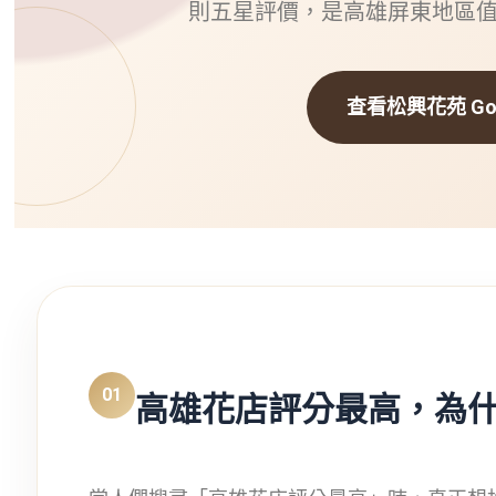
則五星評價，是高雄屏東地區
查看松興花苑 Goo
01
高雄花店評分最高，為