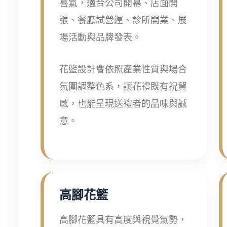
喜氣，適合公司開幕、店面開
張、餐廳試營運、診所開業、展
場活動與品牌發表。
花籃設計會依照產業性質與場合
氛圍調整色系，讓花禮既有祝賀
感，也能呈現送禮者的品味與誠
意。
高腳花籃
高腳花籃具有高度與視覺氣勢，