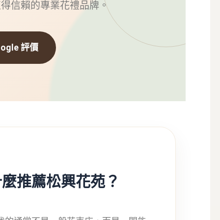
值得信賴的專業花禮品牌。
gle 評價
什麼推薦松興花苑？