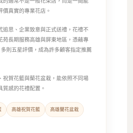
找的通常不是一般花束店，而是一間能
評價真實的專業花店。
式追思、企業致意與正式送禮，花禮不
花苑長期服務高雄與屏東地區，憑藉專
 300 多則五星評價，成為許多顧客指定推薦
、祝賀花籃與蘭花盆栽，能依照不同場
具質感的花禮配置。
籃
高雄祝賀花籃
高雄蘭花盆栽