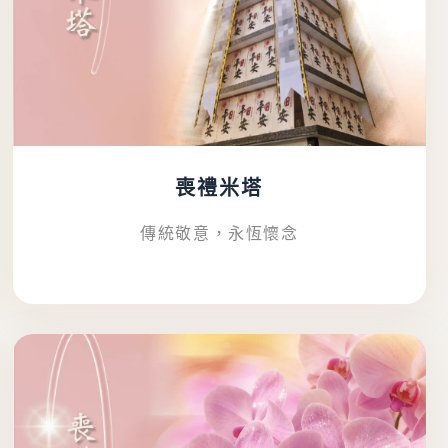
喪禮米塔
傳統敬意，永恆懷念