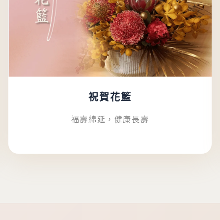
祝賀花籃
福壽綿延，健康長壽