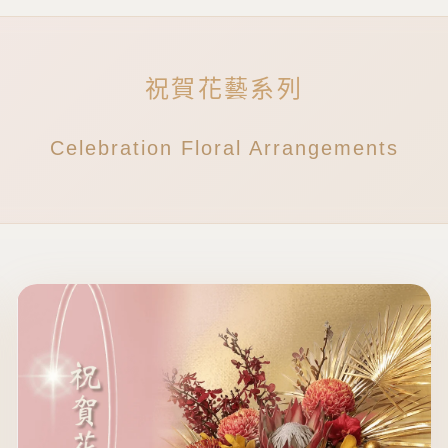
祝賀花藝系列
Celebration Floral Arrangements