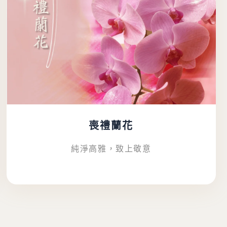
喪禮蘭花
純淨高雅，致上敬意