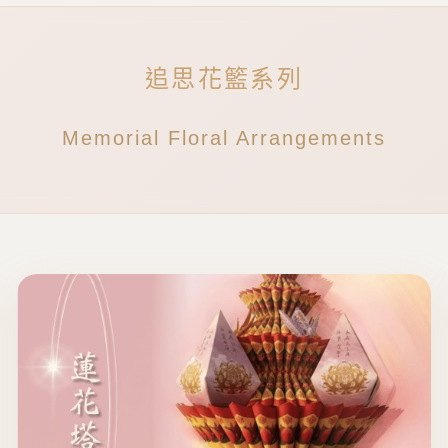
追思花籃系列
Memorial Floral Arrangements