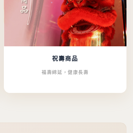
祝壽商品
福壽綿延，健康長壽