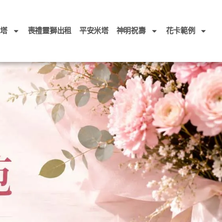
頭塔
喪禮靈獅出租
平安米塔
神明祝壽
花卡範例