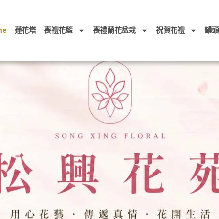
me
蓮花塔
喪禮花籃
喪禮蘭花盆栽
祝賀花禮
罐