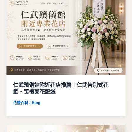
仁武殯儀館附近花店推薦｜仁武告別式花
籃・喪禮蘭花配送
花禮百科 / Blog