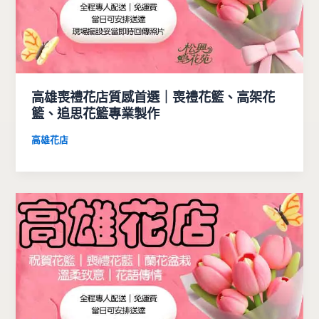
高雄喪禮花店質感首選｜喪禮花籃、高架花
籃、追思花籃專業製作
高雄花店