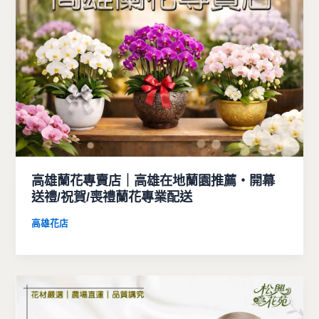
高雄蘭花專賣店｜高雄在地蘭園推薦・開幕
送禮/祝賀/喪禮蘭花專業配送
高雄花店