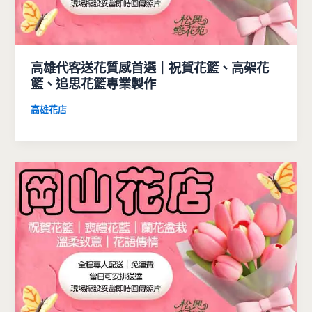
高雄代客送花質感首選｜祝賀花籃、高架花
籃、追思花籃專業製作
高雄花店