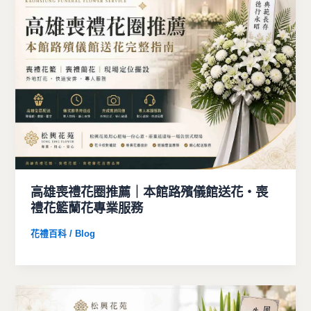
高雄喪禮花圈推薦｜本館路殯儀館送花・喪
禮花籃蘭花專業服務
花禮百科 / Blog