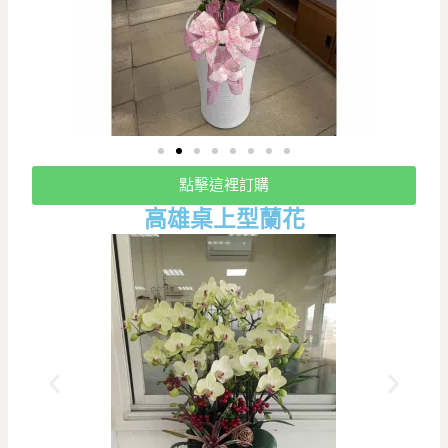
點擊這裡訂購
高雄桌上型蘭花