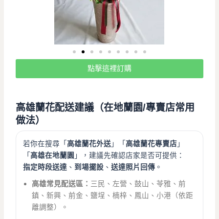
點擊這裡訂購
高雄蘭花配送建議（在地蘭園/專賣店常用
做法）
若你在搜尋「
高雄蘭花外送
」「
高雄蘭花專賣店
」
「
高雄在地蘭園
」，建議先確認店家是否可提供：
指定時段送達
、
到場擺設
、
送達照片回傳
。
高雄常見配送區：
三民、左營、鼓山、苓雅、前
鎮、新興、前金、鹽埕、楠梓、鳳山、小港（依距
離調整）。