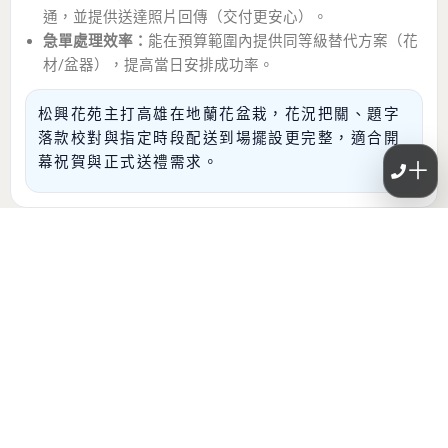
通，並提供送達照片回傳（交付更安心）。
急單處理效率：
能在預算範圍內提供同等級替代方案（花
材/盆器），提高當日安排成功率。
松興花苑主打高雄在地蘭花盆栽，花況把關、題字
落款校對與指定時段配送到場擺設更完整，適合開
幕祝賀與正式送禮需求。
＋
PREVIOUS
NEXT
相關文章