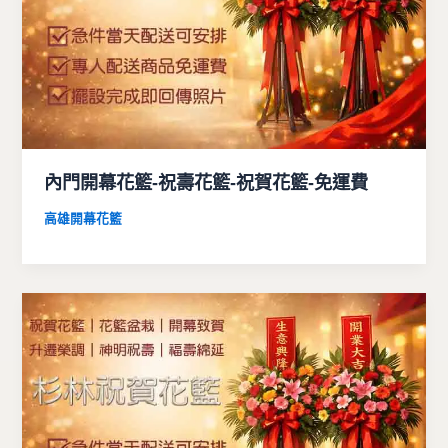
內門開幕花籃-祝壽花籃-祝賀花籃-免運費
高雄開幕花籃