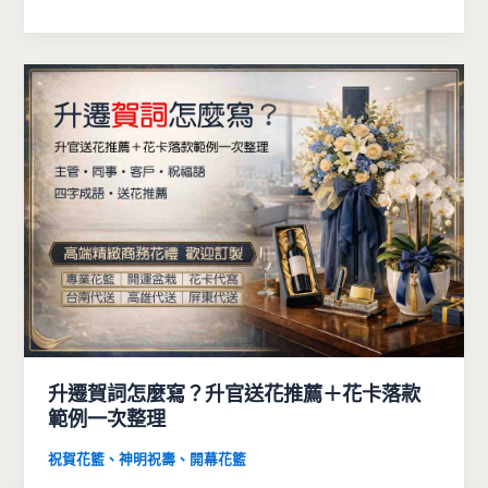
升遷賀詞怎麼寫？升官送花推薦＋花卡落款
範例一次整理
祝賀花籃、神明祝壽、開幕花籃