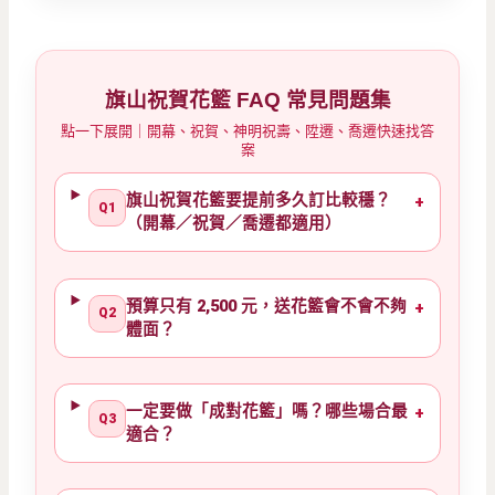
旗山祝賀花籃 FAQ 常見問題集
點一下展開｜開幕、祝賀、神明祝壽、陞遷、喬遷快速找答
案
旗山祝賀花籃要提前多久訂比較穩？
+
Q1
（開幕／祝賀／喬遷都適用）
預算只有 2,500 元，送花籃會不會不夠
+
Q2
體面？
一定要做「成對花籃」嗎？哪些場合最
+
Q3
適合？