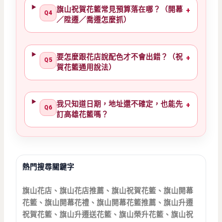
旗山祝賀花籃常見預算落在哪？（開幕
+
Q4
／陞遷／喬遷怎麼抓）
要怎麼跟花店說配色才不會出錯？（祝
+
Q5
賀花籃通用說法）
我只知道日期，地址還不確定，也能先
+
Q6
訂高雄花籃嗎？
熱門搜尋關鍵字
旗山花店、旗山花店推薦、旗山祝賀花籃、旗山開幕
花籃、旗山開幕花禮、旗山開幕花籃推薦、旗山升遷
祝賀花籃、旗山升遷送花籃、旗山榮升花籃、旗山祝