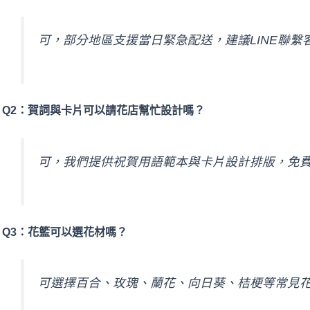
可，部分地區支援當日緊急配送，建議LINE聯繫
Q2：賀詞與卡片可以請花店幫忙設計嗎？
可，我們提供祝賀用語範本與卡片設計排版，免
Q3：花籃可以選花材嗎？
可選擇百合、玫瑰、蘭花、向日葵、桔梗等常見