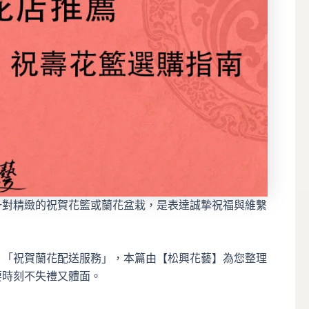
一對精緻的祝賀花籃或蘭花盆栽，是表達誠摯祝福與維繫
、「祝賀蘭花配送服務」，本篇由【松興花藝】為您整理
要時刻不失禮又體面。