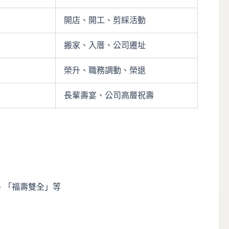
開店、開工、剪綵活動
搬家、入厝、公司遷址
榮升、職務調動、榮退
長輩壽宴、公司高層祝壽
、「福壽雙全」等