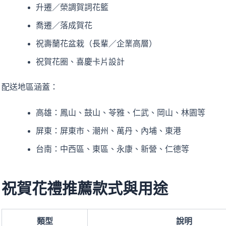
升遷／榮調賀詞花籃
喬遷／落成賀花
祝壽蘭花盆栽（長輩／企業高層）
祝賀花圈、喜慶卡片設計
配送地區涵蓋：
高雄：鳳山、鼓山、苓雅、仁武、岡山、林園等
屏東：屏東市、潮州、萬丹、內埔、東港
台南：中西區、東區、永康、新營、仁德等
祝賀花禮推薦款式與用途
類型
說明