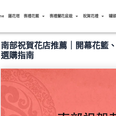
me
蓮花塔
喪禮花籃
喪禮蘭花盆栽
祝賀花禮
罐
南部祝賀花店推薦｜開幕花籃
選購指南