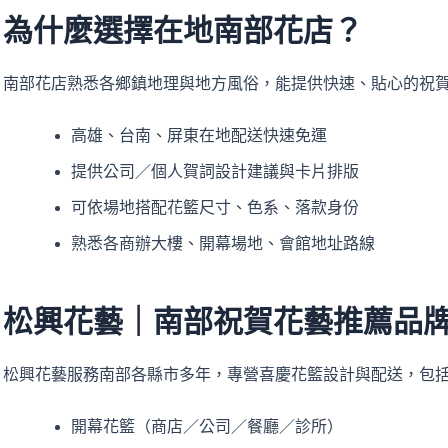
為什麼選擇在地南部花店？
南部花店熟悉各鄉鎮地理與地方風俗，能提供快速、貼心的祝
高雄、台南、屏東在地配送快速免運
提供公司／個人賀詞設計建議與卡片排版
可依場地搭配花籃尺寸、色系、落款身份
熟悉各商辦大樓、開幕場地、會館地址路線
松興花藝｜南部祝賀花藝推薦品
松興花藝服務南部各縣市多年，專營喜慶花籃設計與配送，包
開幕花籃（商店／公司／餐廳／診所）