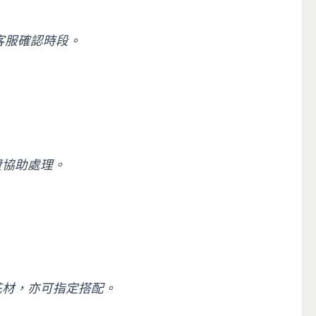
客服確認時段。
費協助處理。
花材，亦可指定搭配。