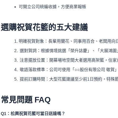
可開立公司統編收據，方便商業報帳
選購祝賀花籃的五大建議
明確祝賀對象：長輩用蘭花、同事用百合、老闆用向
選對賀詞：根據情境挑選「榮升誌慶」、「大展鴻圖
注意擺放位置：開幕場地空間大者選用高架籃，住家
敬語落款標準：公司可使用「○○股份有限公司 敬賀」
提前訂購時間：大型花籃建議至少前1日預約，特殊
常見問題 FAQ
Q1：松興祝賀花籃可當日送達嗎？