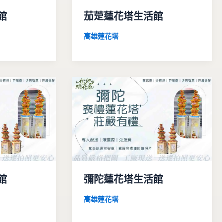
館
茄萣蓮花塔生活館
高雄蓮花塔
館
彌陀蓮花塔生活館
高雄蓮花塔