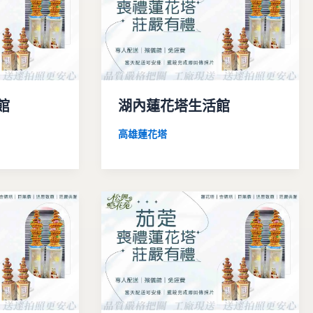
館
湖內蓮花塔生活館
高雄蓮花塔