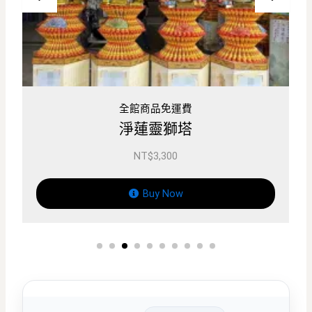
全館商品免運費
巨無霸蓮花塔
NT$
3,500
Buy Now