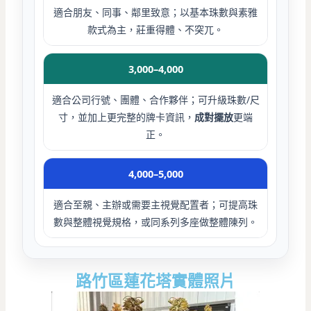
適合朋友、同事、鄰里致意；以基本珠數與素雅
款式為主，莊重得體、不突兀。
3,000–4,000
適合公司行號、團體、合作夥伴；可升級珠數/尺
寸，並加上更完整的牌卡資訊，
成對擺放
更端
正。
4,000–5,000
適合至親、主辦或需要主視覺配置者；可提高珠
數與整體視覺規格，或同系列多座做整體陳列。
路竹區蓮花塔實體照片