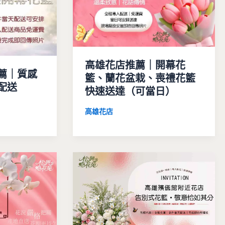
高雄花店推薦｜開幕花
薦｜質感
籃、蘭花盆栽、喪禮花籃
配送
快速送達（可當日）
高雄花店