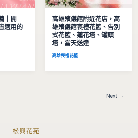
薦｜開
高雄殯儀館附近花店，高
皆適用的
雄殯儀館喪禮花籃、告別
式花籃、蓮花塔、罐頭
塔，當天送達
高雄喪禮花籃
Next
→
松興花苑