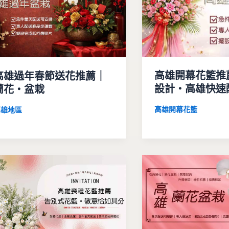
高雄開幕花籃推
高雄過年春節送花推薦｜
設計・高雄快速
蘭花・盆栽
高雄開幕花籃
高雄地區