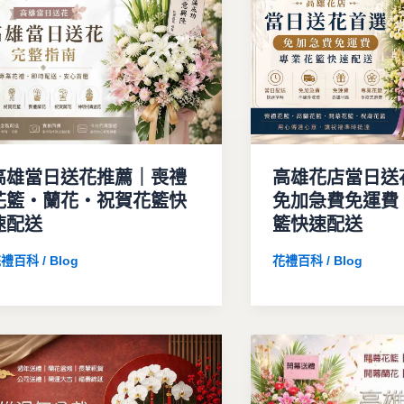
高雄當日送花推薦｜喪禮
高雄花店當日送
花籃・蘭花・祝賀花籃快
免加急費免運費
速配送
籃快速配送
禮百科 / Blog
花禮百科 / Blog