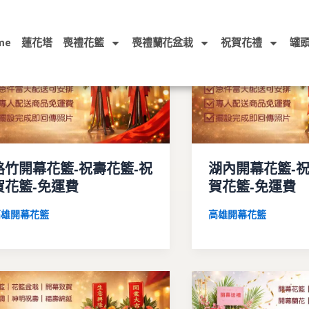
me
蓮花塔
喪禮花籃
喪禮蘭花盆栽
祝賀花禮
罐
路竹開幕花籃-祝壽花籃-祝
湖內開幕花籃-祝
賀花籃-免運費
賀花籃-免運費
高雄開幕花籃
高雄開幕花籃