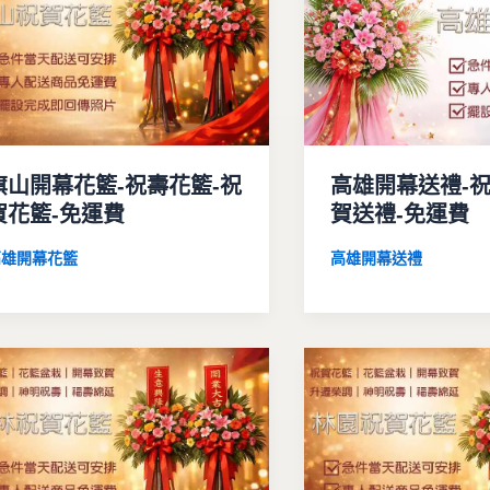
旗山開幕花籃-祝壽花籃-祝
高雄開幕送禮-祝
賀花籃-免運費
賀送禮-免運費
高雄開幕花籃
高雄開幕送禮