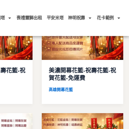
頭塔
喪禮靈獅出租
平安米塔
神明祝壽
花卡範例
壽花籃-祝
美濃開幕花籃-祝壽花籃-祝
賀花籃-免運費
高雄開幕花籃