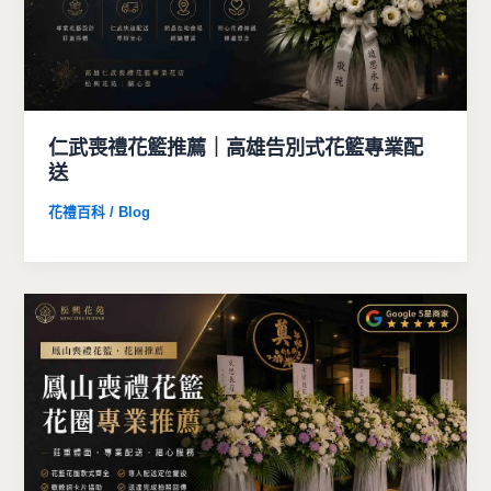
仁武喪禮花籃推薦｜高雄告別式花籃專業配
送
花禮百科 / Blog