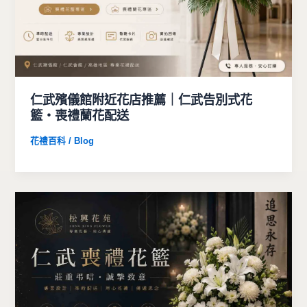
仁武殯儀館附近花店推薦｜仁武告別式花
籃・喪禮蘭花配送
花禮百科 / Blog