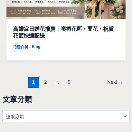
高雄當日送花推薦｜喪禮花籃・蘭花・祝賀
花籃快速配送
花禮百科 / Blog
1
2
...
9
Next
→
文章分類