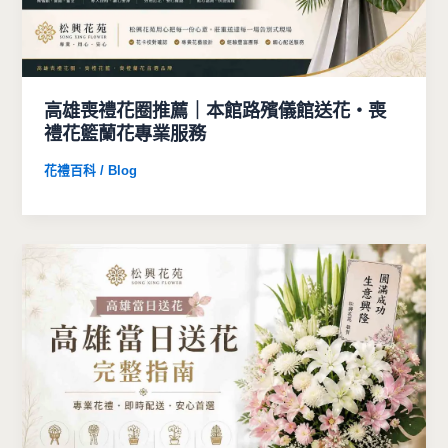
高雄喪禮花圈推薦｜本館路殯儀館送花・喪
禮花籃蘭花專業服務
花禮百科 / Blog