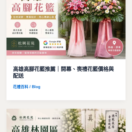
高雄高腳花籃推薦｜開幕、喪禮花籃價格與
配送
花禮百科 / Blog