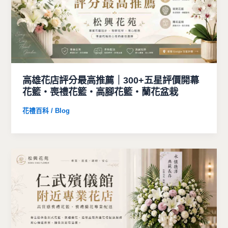
高雄花店評分最高推薦｜300+五星評價開幕
花籃・喪禮花籃・高腳花籃・蘭花盆栽
花禮百科 / Blog