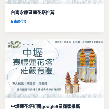
台南永康區蓮花塔推薦
台南蓮花塔
中壢蓮花塔訂購google5星商家推薦