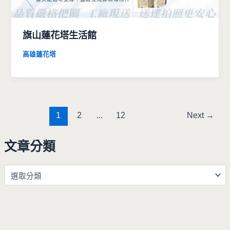
旗山蓮花塔生活館
高雄蓮花塔
1
2
...
12
Next
→
文章分類