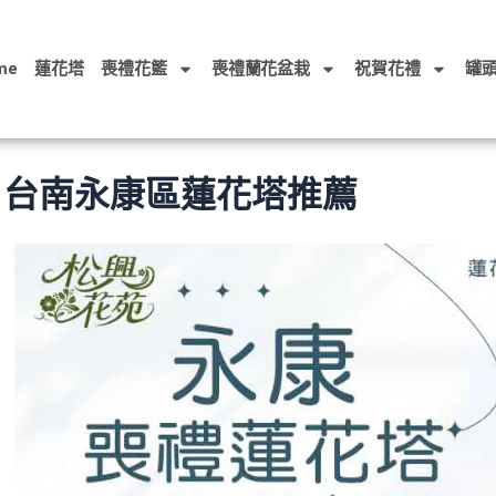
me
蓮花塔
喪禮花籃
喪禮蘭花盆栽
祝賀花禮
罐
台南永康區蓮花塔推薦