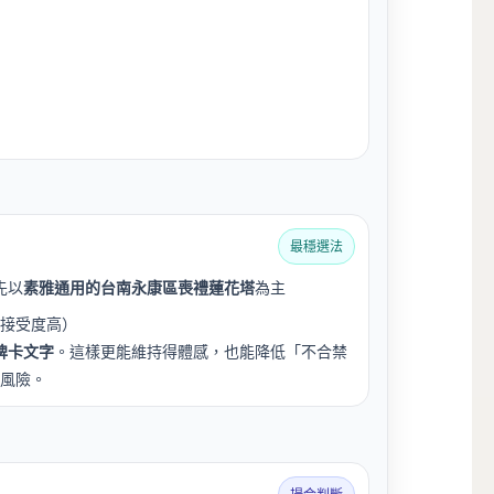
最穩選法
先以
素雅通用的台南永康區喪禮蓮花塔
為主
接受度高）
牌卡文字
。這樣更能維持得體感，也能降低「不合禁
風險。