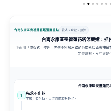
台南永康區喪禮蓮花塔選購重點
款式 × 珠數 × 預算
台南永康區喪禮蓮花塔怎麼選：抓
下面用「流程式」整理：先選不容易出錯的台南永康
區喪禮蓮
定位珠數、尺寸與是
台南永康區喪禮蓮花
先求不出錯
1
不確定習俗時，先選通用素雅款式。