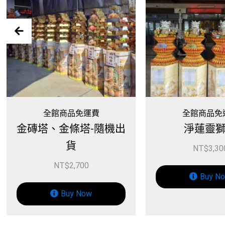
全館商品免運費
隨機出
淨蓮靈獅塔
NT$
3,300
Buy Now