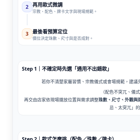
再用款式微調
2
宗教、配色、牌卡文字與現場規範。
最後看預算定位
3
價位決定珠數、尺寸與是否成對。
Step 1｜不確定時先選「通用不出錯款」
若你不清楚家屬習慣、宗教儀式或會場規範，建議
（配色不突兀、儀式
再交由店家依現場擺放位置與需求調整
珠數、尺寸、外觀與
忌、太突兀」的
Step 2｜款式怎麼挑（配色／珠數／牌卡）