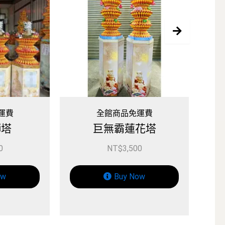
全館商品免運費
全館商品免運費
巨無霸蓮花塔
保鑣蓮花塔
NT$
3,500
NT$
3,750
Buy Now
Buy Now