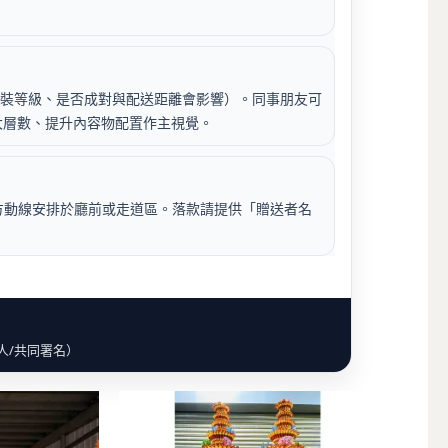
裝等級、是否成對與配送距離會影響）。同事朋友可
大層數、提升內容物配置作主視覺。
方動線安排於廳前或走道區。落款請提供「贈送者名
人/共同署名）