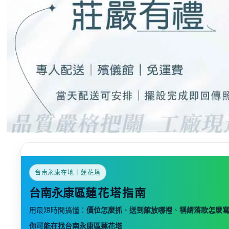
台南永康在地｜蓮花塔
台南永康區
蓮花塔指南
用最短時間搞懂：
價位怎麼抓
、
送到館放哪裡
、
稱謂落款怎麼
你可能在找台南永康區蓮花塔