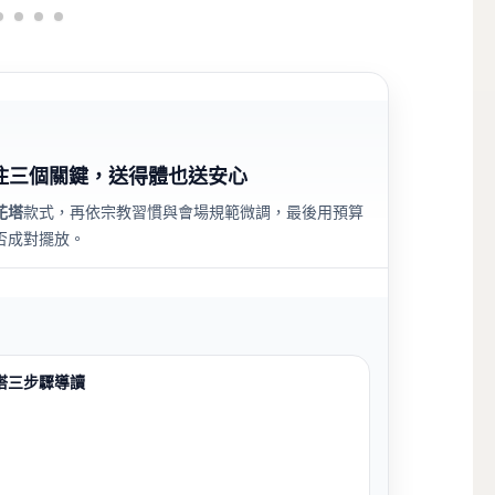
住三個關鍵，送得體也送安心
花塔
款式，再依宗教習慣與會場規範微調，最後用預算
否成對擺放。
塔三步驟導讀