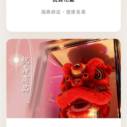
福壽綿延，健康長壽