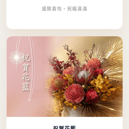
盛開喜悅，祝福滿滿
祝賀花籃