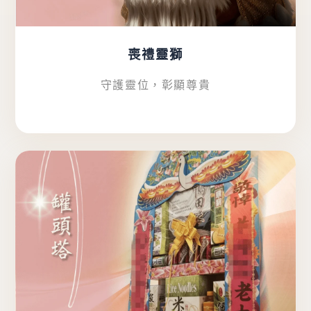
喪禮靈獅
守護靈位，彰顯尊貴