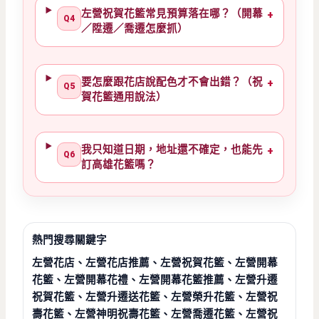
左營祝賀花籃常見預算落在哪？（開幕
+
Q4
／陞遷／喬遷怎麼抓）
要怎麼跟花店說配色才不會出錯？（祝
+
Q5
賀花籃通用說法）
我只知道日期，地址還不確定，也能先
+
Q6
訂高雄花籃嗎？
熱門搜尋關鍵字
左營花店、左營花店推薦、左營祝賀花籃、左營開幕
花籃、左營開幕花禮、左營開幕花籃推薦、左營升遷
祝賀花籃、左營升遷送花籃、左營榮升花籃、左營祝
壽花籃、左營神明祝壽花籃、左營喬遷花籃、左營祝