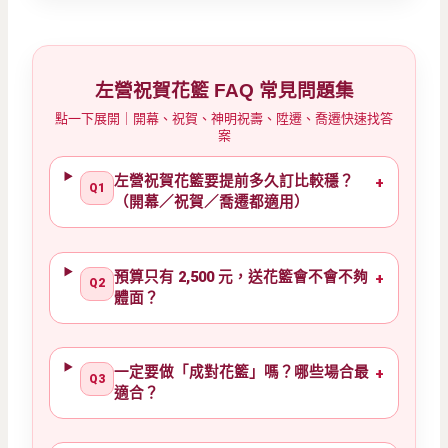
左營祝賀花籃 FAQ 常見問題集
點一下展開｜開幕、祝賀、神明祝壽、陞遷、喬遷快速找答
案
左營祝賀花籃要提前多久訂比較穩？
+
Q1
（開幕／祝賀／喬遷都適用）
預算只有 2,500 元，送花籃會不會不夠
+
Q2
體面？
一定要做「成對花籃」嗎？哪些場合最
+
Q3
適合？