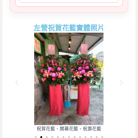
左營祝賀花籃實體照片
祝賀花籃、開幕花籃、祝壽花籃