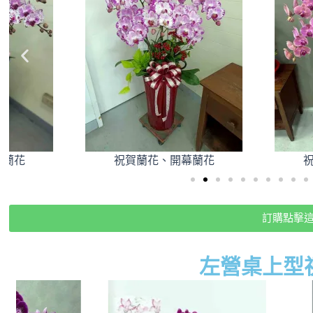
祝賀蘭花、開幕蘭花
祝賀蘭花、開
訂購點擊
左營桌上型