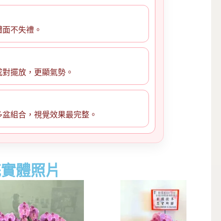
體面不失禮。
成對擺放，更顯氣勢。
多盆組合，視覺效果最完整。
花實體照片