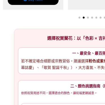
選擇祝賀蘭花：以「色彩 × 吉
一、最安全、最百
若不確定場合細節或宗教習俗，建議選擇
粉色或紫
幕誌慶」、「敬賀 聖誕千秋」），大方喜氣、不失
二、顏色挑選指南（
依照祝賀用途不同，選擇適合的顏色，讓祝福更顯誠意。