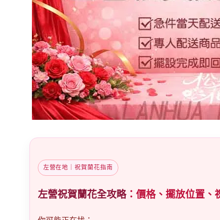
左營在地｜祝賀蘭花指南
左營祝賀蘭花全攻略
：價格、擺放位置、