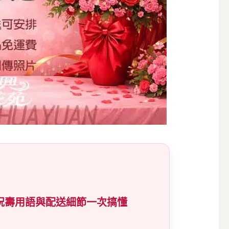
祝壽用語與配送細節一次搞懂