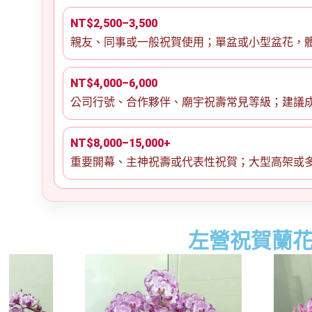
NT$2,500–3,500
親友、同事或一般祝賀使用；單盆或小型盆花，
NT$4,000–6,000
公司行號、合作夥伴、廟宇祝壽常見等級；建議
NT$8,000–15,000+
重要開幕、主神祝壽或代表性祝賀；大型高架或
左營祝賀蘭