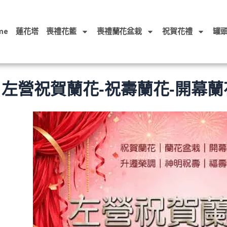
me
蓮花塔
喪禮花籃
喪禮蘭花盆栽
祝賀花禮
罐
左營祝賀蘭花-祝壽蘭花-開幕蘭