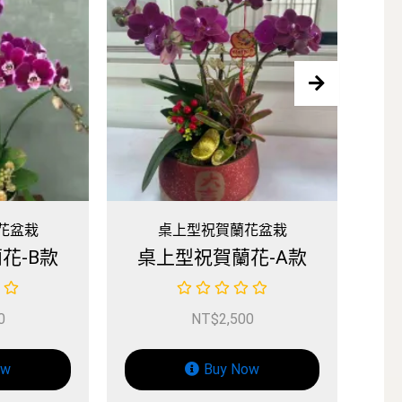
花盆栽
神明桌上型蘭花盆栽
花-A款
神明桌上型祝壽蘭花-B
款
0
NT$
2,500
ow
Buy Now