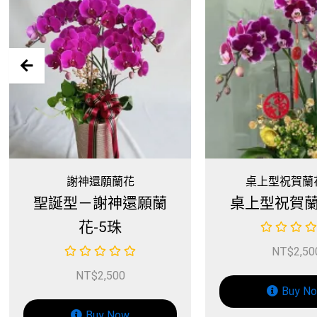
桌上型祝賀蘭花盆栽
桌上型祝賀蘭
桌上型祝賀蘭花-B款
桌上型祝賀蘭
NT$
2,500
NT$
2,50
Buy Now
Buy N