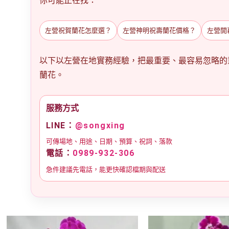
你可能正在找：
左營祝賀蘭花怎麼選？
左營神明祝壽蘭花價格？
左營開
以下以左營在地實務經驗，把最重要、最容易忽略的
蘭花。
服務方式
LINE：
@songxing
可傳場地、用途、日期、預算、祝詞、落款
電話：
0989-932-306
急件建議先電話，能更快確認檔期與配送