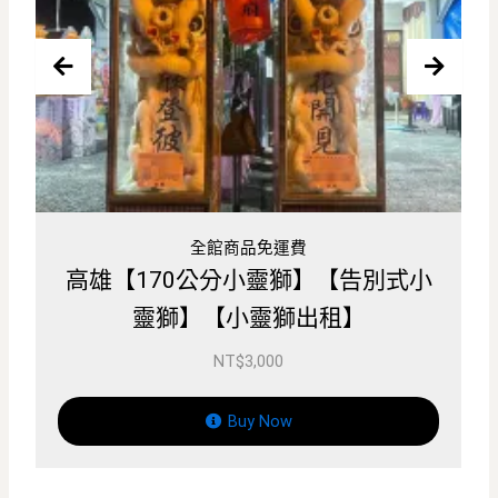
全館商品免運費
式小
屏東【170公分小靈獅】【告別式小
靈獅】【小靈獅出租】
NT$
3,000
Buy Now