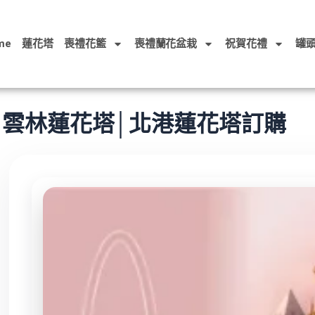
me
蓮花塔
喪禮花籃
喪禮蘭花盆栽
祝賀花禮
罐
雲林蓮花塔│北港蓮花塔訂購