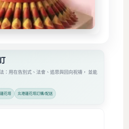
訂
法：用在告別式、法會、追思與回向祝禱， 並能
會蓮花塔
北港蓮花塔訂購/配送