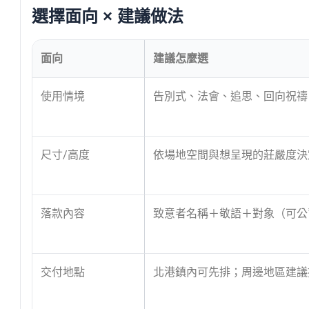
選擇面向 × 建議做法
面向
建議怎麼選
使用情境
告別式、法會、追思、回向祝禱
尺寸/高度
依場地空間與想呈現的莊嚴度決
落款內容
致意者名稱＋敬語＋對象（可公
交付地點
北港鎮內可先排；周邊地區建議