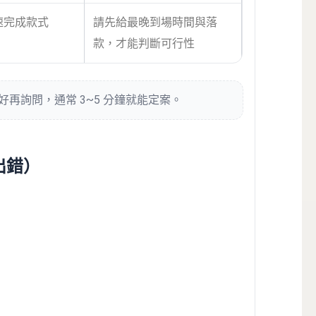
速完成款式
請先給最晚到場時間與落
款，才能判斷可行性
再詢問，通常 3~5 分鐘就能定案。
出錯）