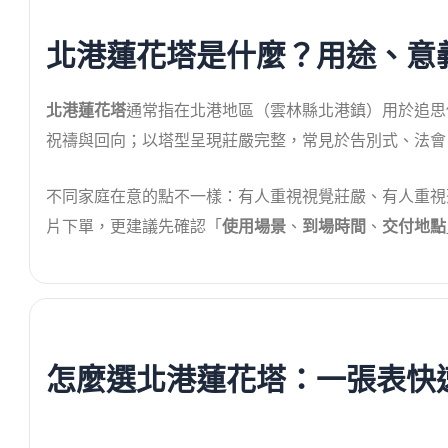
北港蓮花塔是什麼？用途、意
北港蓮花塔
通常指在北港地區（雲林縣北港鎮）用於追思
祝禱與回向；以塔型呈現莊嚴完整，常見於告別式、法會
不同家庭在意的點不一樣：有人重視視覺莊嚴、有人重視
片下單，更建議先確認「
使用場景
、
到場時間
、
交付地點
怎麼選北港蓮花塔：一張表快