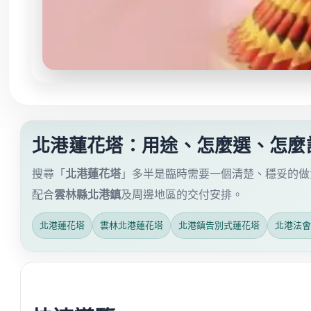
北港蓮花塔：用途、怎麼選、怎麼
搜尋「
北港蓮花塔
」多半是臨時需要一個清楚、穩妥的做
配合
雲林縣北港鎮
及周邊地區的交付安排。
北港蓮花塔
雲林北港蓮花塔
北港鎮告別式蓮花塔
北港法