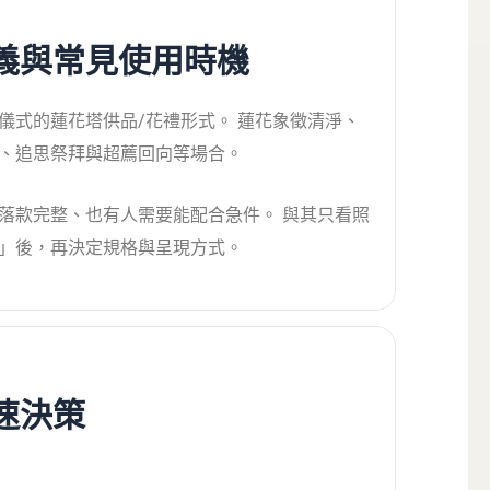
義與常見使用時機
儀式的蓮花塔供品/花禮形式。 蓮花象徵清淨、
、追思祭拜與超薦回向等場合。
落款完整、也有人需要能配合急件。 與其只看照
」後，再決定規格與呈現方式。
速決策