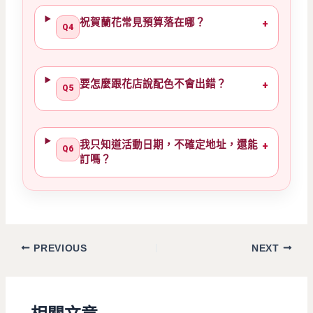
祝賀蘭花常見預算落在哪？
+
Q4
要怎麼跟花店說配色不會出錯？
+
Q5
我只知道活動日期，不確定地址，還能
+
Q6
訂嗎？
PREVIOUS
NEXT