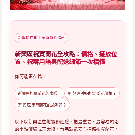
新興區在地｜祝賀蘭花指南
新興區祝賀蘭花全攻略
：價格、擺放位
置、祝壽用語與配送細節一次搞懂
你可能正在找：
新興區祝賀蘭花怎麼選？
新興區
神明祝壽蘭花價格？
新興區
開幕蘭花該放哪裡？
以下以新興區在地實務經驗，把最重要、最容易忽略
的重點濃縮成三大段，看完就能安心準備祝賀蘭花。