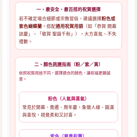
一、最安全、最百搭的祝賀選擇
若不確定場合細節或宗教習俗，建議選擇
粉色或
紫色蝴蝶蘭
，搭配
通用祝賀用語
（如「恭賀 開幕
誌慶」、「敬賀 聖誕千秋」），大方喜氣、不失
禮數。
二、顏色挑選指南（粉／紫／黃）
依照祝賀用途不同，選擇適合的顏色，讓祝福更顯誠
意。
粉色（人氣與喜氣）
常見於開幕、喬遷、周年慶，象徵人緣、圓滿
與喜悅，視覺柔和又討喜。
紫色（尊貴祝壽）