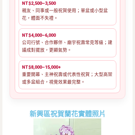
NT$2,500–3,500
親友、同事或一般祝賀使用；單盆或小型盆
花，體面不失禮。
NT$4,000–6,000
公司行號、合作夥伴、廟宇祝壽常見等級；建
議成對擺放，更顯氣勢。
NT$8,000–15,000+
重要開幕、主神祝壽或代表性祝賀；大型高架
或多盆組合，視覺效果最完整。
新興區祝賀蘭花實體照片