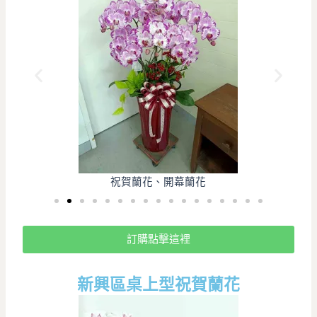
祝賀蘭花、開幕蘭花
訂購點擊這裡
新興區桌上型祝賀蘭花