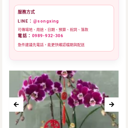
服務方式
LINE：
@songxing
可傳場地、用途、日期、預算、祝詞、落款
電話：
0989-932-306
急件建議先電話，能更快確認檔期與配送