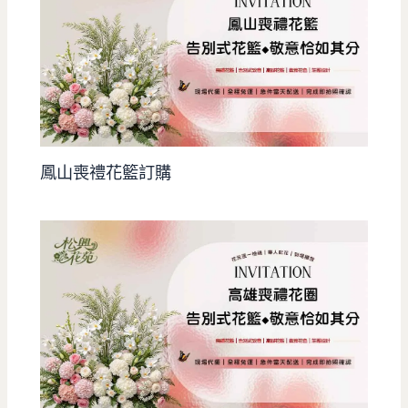
鳳山喪禮花籃訂購