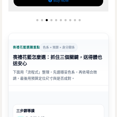
Buy Now
喪禮花籃選購重點
色系 × 預算 × 身分關係
喪禮花籃怎麼選：抓住三個關鍵，送得體也
送安心
下面用「流程式」整理，先選穩妥色系，再依場合微
調，最後用預算定位尺寸與是否成對。
三步驟導讀