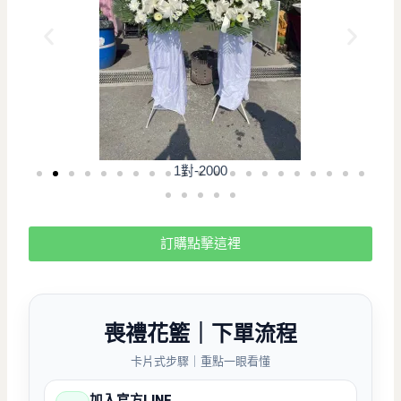
1對-2000
訂購點擊這裡
喪禮花籃｜下單流程
卡片式步驟｜重點一眼看懂
加入官方LINE