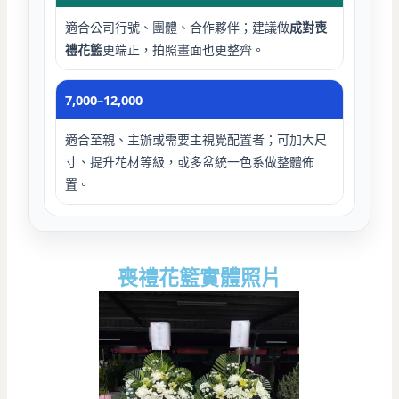
適合公司行號、團體、合作夥伴；建議做
成對喪
禮花籃
更端正，拍照畫面也更整齊。
7,000–12,000
適合至親、主辦或需要主視覺配置者；可加大尺
寸、提升花材等級，或多盆統一色系做整體佈
置。
喪禮花籃實體照片