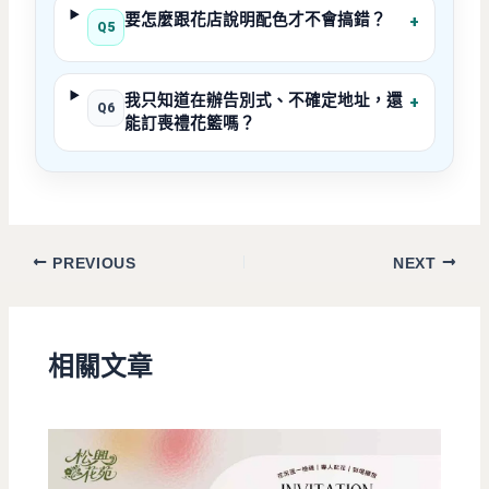
要怎麼跟花店說明配色才不會搞錯？
+
Q5
我只知道在辦告別式、不確定地址，還
+
Q6
能訂喪禮花籃嗎？
PREVIOUS
NEXT
相關文章