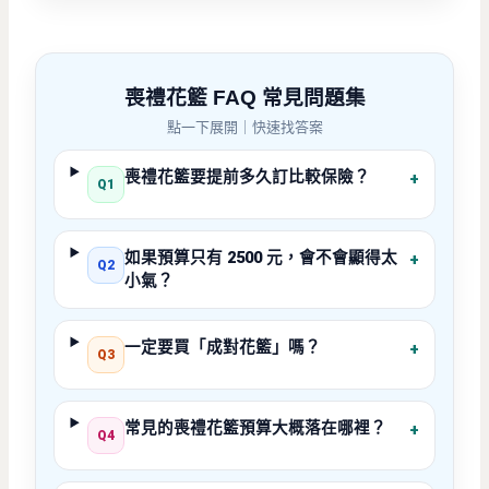
喪禮花籃 FAQ 常見問題集
點一下展開｜快速找答案
喪禮花籃要提前多久訂比較保險？
+
Q1
如果預算只有 2500 元，會不會顯得太
+
Q2
小氣？
一定要買「成對花籃」嗎？
+
Q3
常見的喪禮花籃預算大概落在哪裡？
+
Q4