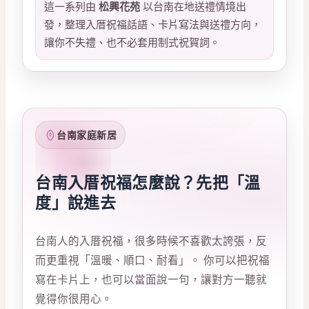
這一系列由
松興花苑
以台南在地送禮情境出
發，整理入厝祝福話語、卡片寫法與送禮方向，
讓你不失禮、也不必套用制式祝賀詞。
台南家庭新居
台南入厝祝福怎麼說？先把「溫
度」說進去
台南人的入厝祝福，很多時候不喜歡太誇張，反
而更重視「溫暖、順口、耐看」。 你可以把祝福
寫在卡片上，也可以當面說一句，讓對方一聽就
覺得你很用心。