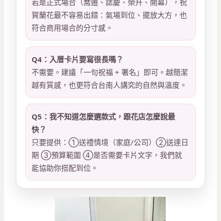
若是正式場合（喬遷、誌慶、榮升、開幕），祝
賀蘭花最不容易出錯：氣場到位、擺放大方，也
符合商用場合的分寸感。
Q4：入厝卡片要寫很長嗎？
不需要。建議「一句祝福 + 署名」即可。越簡潔
越有質感，也更符合台南人講究的自然與溫度。
Q5：我不知道怎麼選款式，跟花店怎麼說最
快？
只要提供：①送禮情境（家庭/公司）②送達日
期 ③預算範圍 ④是否需要卡片文字，我們就
能協助你搭配到位。