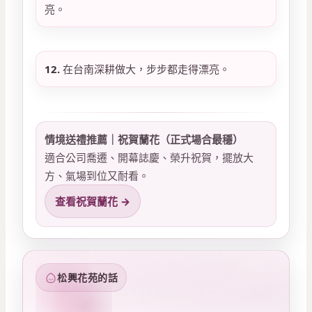
亮。
12.
在台南深耕做大，步步都走得漂亮。
情境送禮推薦｜祝賀蘭花（正式場合最穩）
適合公司喬遷、開幕誌慶、榮升祝賀，擺放大
方、氣場到位又耐看。
查看祝賀蘭花 →
松興花苑的話