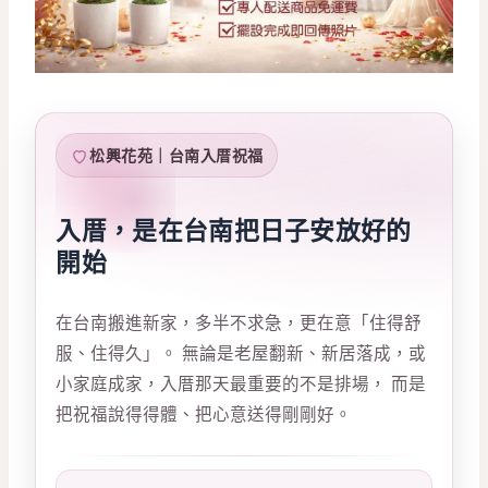
松興花苑｜台南入厝祝福
入厝，是在台南把日子安放好的
開始
在台南搬進新家，多半不求急，更在意「住得舒
服、住得久」。 無論是老屋翻新、新居落成，或
小家庭成家，入厝那天最重要的不是排場， 而是
把祝福說得得體、把心意送得剛剛好。