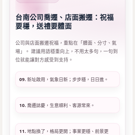
台南公司喬遷、店面搬遷：祝福
要穩，送禮要體面
公司與店面搬遷祝福，重點在「體面、分寸、氣
場」。 建議用語穩重向上，不用太多句，一句到
位就能讓對方感受到支持。
09.
新址啟用，氣象日新；步步穩，日日進。
10.
喬遷誌慶，生意順利、客源常來。
11.
地點換了，格局更開；事業更穩、前景更