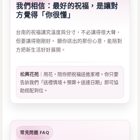
我們相信：最好的祝福，是讓對
方覺得「你很懂」
台南的祝福講究溫度與分寸，不必講得很大聲，
但要講得剛剛好。 願你送出的那份心意，能陪對
方把新生活好好展開。
松興花苑
｜用花，陪你把祝福送進家裡。你只要
告訴我們「送禮情境＋預算＋送達日期」即可協
助搭配到位。
常見問題 FAQ