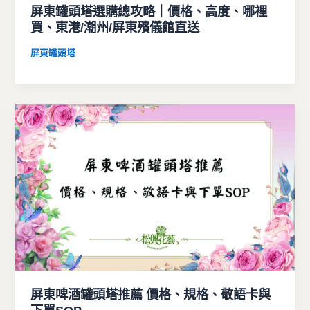
屏東罐頭塔選購總攻略｜價格、高度、哪裡
買、東港/潮州/屏東殯儀館直送
屏東罐頭塔
屏東啤酒罐頭塔推薦 價格、規格、敬語卡與