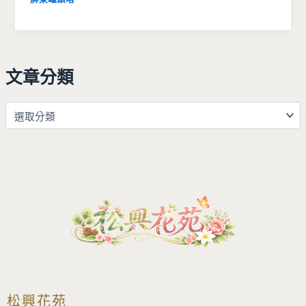
文章分類
松興花苑