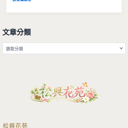
文章分類
松興花苑