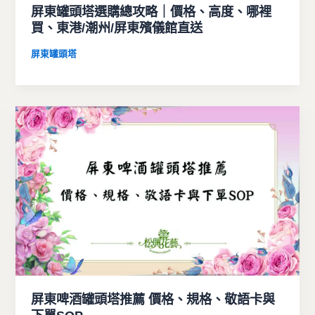
屏東罐頭塔選購總攻略｜價格、高度、哪裡
買、東港/潮州/屏東殯儀館直送
屏東罐頭塔
屏東啤酒罐頭塔推薦 價格、規格、敬語卡與