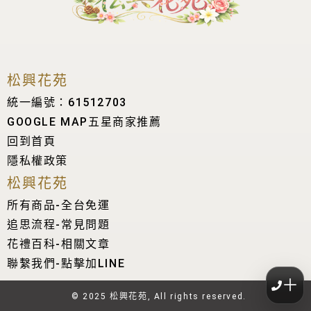
松興花苑
統一編號：61512703
GOOGLE MAP五星商家推薦
回到首頁
隱私權政策
松興花苑
所有商品-全台免運
追思流程-常見問題
花禮百科-相關文章
聯繫我們-點擊加LINE
＋
© 2025 松興花苑, All rights reserved.