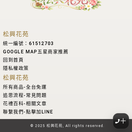
松興花苑
統一編號：61512703
GOOGLE MAP五星商家推薦
回到首頁
隱私權政策
松興花苑
所有商品-全台免運
追思流程-常見問題
花禮百科-相關文章
聯繫我們-點擊加LINE
＋
© 2025 松興花苑, All rights reserved.