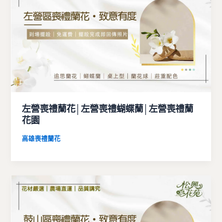
左營喪禮蘭花│左營喪禮蝴蝶蘭│左營喪禮蘭
花園
高雄喪禮蘭花