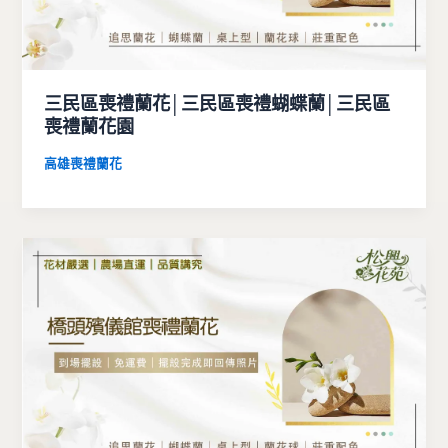
三民區喪禮蘭花│三民區喪禮蝴蝶蘭│三民區
喪禮蘭花園
高雄喪禮蘭花