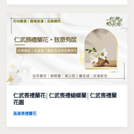
仁武喪禮蘭花│仁武喪禮蝴蝶蘭│仁武喪禮蘭
花園
高雄喪禮蘭花