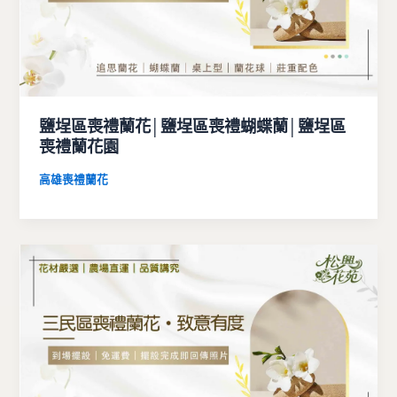
鹽埕區喪禮蘭花│鹽埕區喪禮蝴蝶蘭│鹽埕區
喪禮蘭花園
高雄喪禮蘭花