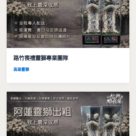
路竹喪禮靈獅專業團隊
高雄靈獅