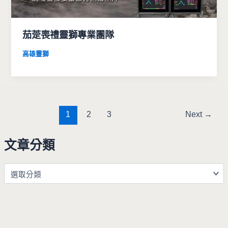
茄萣喪禮靈獅專業團隊
高雄靈獅
1
2
3
Next
→
文章分類