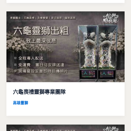
六龜喪禮靈獅專業團隊
高雄靈獅