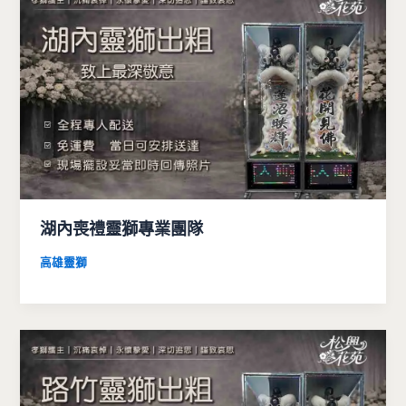
湖內喪禮靈獅專業團隊
高雄靈獅