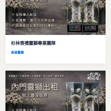
杉林喪禮靈獅專業團隊
高雄靈獅