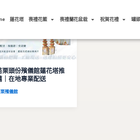
me
蓮花塔
喪禮花籃
喪禮蘭花盆栽
祝賀花禮
罐
苗栗頭份殯儀館蓮花塔推
薦｜在地專業配送
苗栗殯儀館