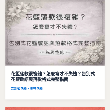
花籃落款很複雜？怎麼寫才不失禮？告別式
花籃敬語與落款格式完整指南
告別式花籃、喪禮花籃