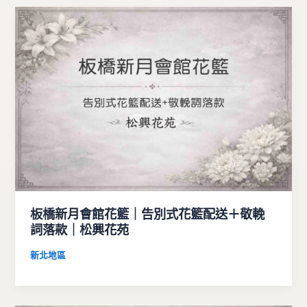
板橋新月會館花籃｜告別式花籃配送＋敬輓
詞落款｜松興花苑
新北地區