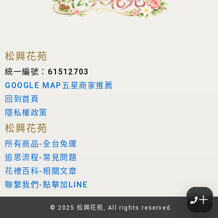
松興花苑
統一編號：61512703
GOOGLE MAP五星商家推薦
回到首頁
隱私權政策
松興花苑
所有商品-全台免運
追思流程-常見問題
花禮百科-相關文章
聯繫我們-點擊加LINE
＋
© 2025 松興花苑, All rights reserved.