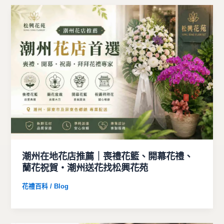
潮州在地花店推薦｜喪禮花籃、開幕花禮、
蘭花祝賀・潮州送花找松興花苑
花禮百科 / Blog