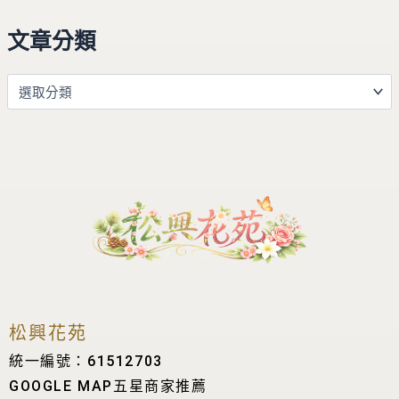
文章分類
松興花苑
統一編號：61512703
GOOGLE MAP五星商家推薦