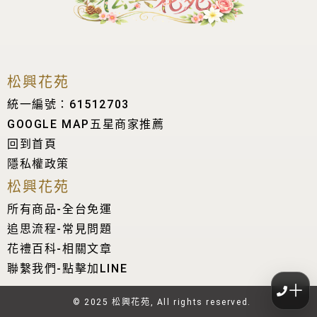
松興花苑
統一編號：61512703
GOOGLE MAP五星商家推薦
回到首頁
隱私權政策
松興花苑
所有商品-全台免運
追思流程-常見問題
花禮百科-相關文章
聯繫我們-點擊加LINE
＋
© 2025 松興花苑, All rights reserved.