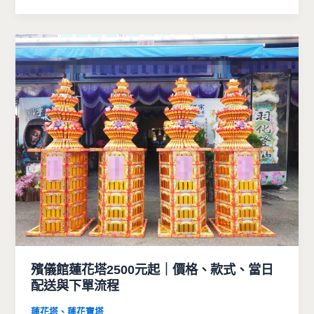
殯儀館蓮花塔2500元起｜價格、款式、當日
配送與下單流程
蓮花塔、蓮花寶塔