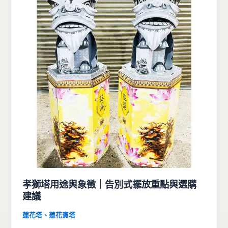
孝獅塔用途與象徵｜告別式擺放重點與選購
建議
蓮花塔、蓮花寶塔