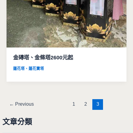
金磚塔、金條塔2600元起
蓮花塔、蓮花寶塔
←
Previous
1
2
3
文章分類