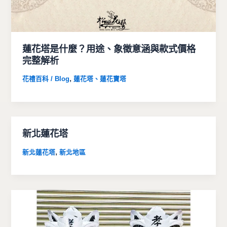
蓮花塔是什麼？用途、象徵意涵與款式價格
完整解析
,
花禮百科 / Blog
蓮花塔、蓮花寶塔
新北蓮花塔
,
新北蓮花塔
新北地區