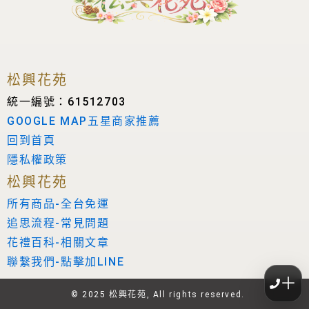
松興花苑
統一編號：61512703
GOOGLE MAP五星商家推薦
回到首頁
隱私權政策
松興花苑
所有商品-全台免運
追思流程-常見問題
花禮百科-相關文章
聯繫我們-點擊加LINE
＋
© 2025 松興花苑, All rights reserved.