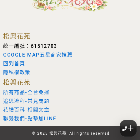
松興花苑
統一編號：61512703
GOOGLE MAP五星商家推薦
回到首頁
隱私權政策
松興花苑
所有商品-全台免運
追思流程-常見問題
花禮百科-相關文章
聯繫我們-點擊加LINE
＋
© 2025 松興花苑, All rights reserved.