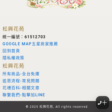
松興花苑
統一編號：61512703
GOOGLE MAP五星商家推薦
回到首頁
隱私權政策
松興花苑
所有商品-全台免運
追思流程-常見問題
花禮百科-相關文章
聯繫我們-點擊加LINE
＋
© 2025 松興花苑, All rights reserved.