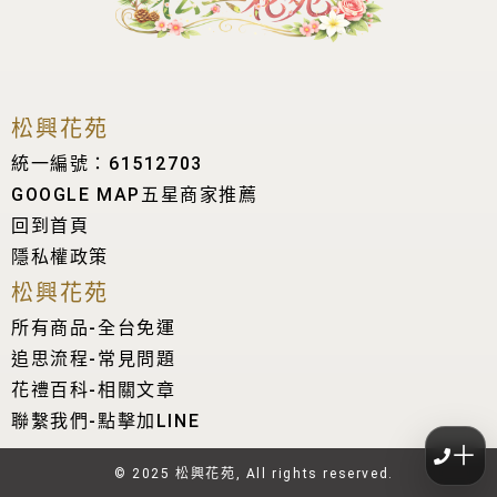
松興花苑
統一編號：61512703
GOOGLE MAP五星商家推薦
回到首頁
隱私權政策
松興花苑
所有商品-全台免運
追思流程-常見問題
花禮百科-相關文章
聯繫我們-點擊加LINE
＋
© 2025 松興花苑, All rights reserved.