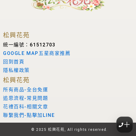
松興花苑
統一編號：61512703
GOOGLE MAP五星商家推薦
回到首頁
隱私權政策
松興花苑
所有商品-全台免運
追思流程-常見問題
花禮百科-相關文章
聯繫我們-點擊加LINE
＋
© 2025 松興花苑, All rights reserved.