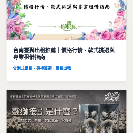
台南靈獅出租推薦｜價格行情、款式挑選與
專業租借指南
告別式靈獅、喪禮靈獅、靈獅出租