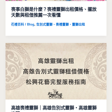
喪事白獅是什麼？喪禮靈獅出租價格、擺放
天數與租借推薦一次看懂
,
花禮百科 / Blog
告別式靈獅、喪禮靈獅、靈獅出租
高雄喪禮靈獅｜高雄告別式靈獅・高雄靈獅