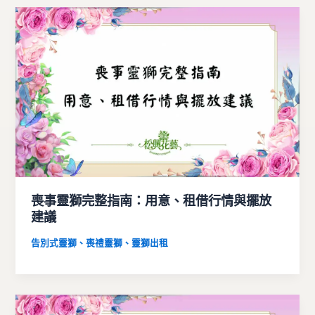
喪事靈獅完整指南：用意、租借行情與擺放
建議
告別式靈獅、喪禮靈獅、靈獅出租