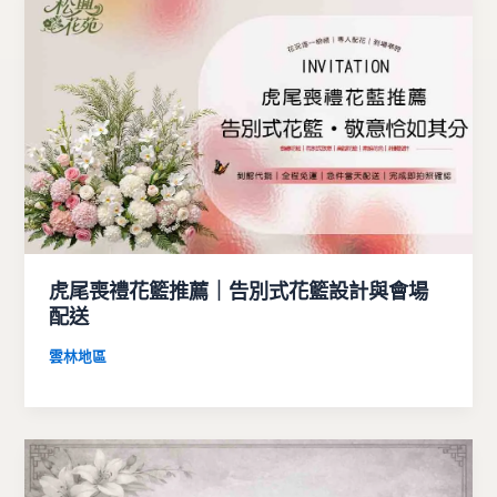
虎尾喪禮花籃推薦｜告別式花籃設計與會場
配送
雲林地區