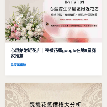
心燈館附近花店｜喪禮花籃google在地5星商
家推薦
屏東殯儀館