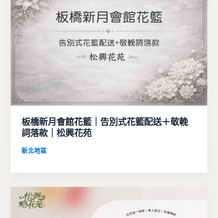
板橋新月會館花籃｜告別式花籃配送＋敬輓
詞落款｜松興花苑
新北地區