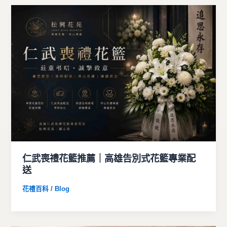
仁武喪禮花籃推薦｜高雄告別式花籃專業配
送
花禮百科 / Blog