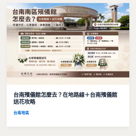
台南殯儀館怎麼去？在地路線＋台南殯儀館
送花攻略
台南地區