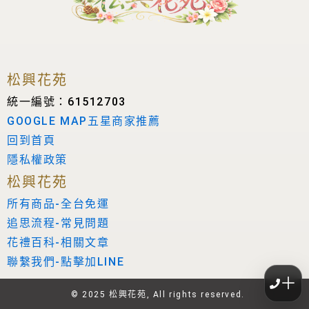
松興花苑
統一編號：61512703
GOOGLE MAP五星商家推薦
回到首頁
隱私權政策
松興花苑
所有商品-全台免運
追思流程-常見問題
花禮百科-相關文章
聯繫我們-點擊加LINE
＋
© 2025 松興花苑, All rights reserved.