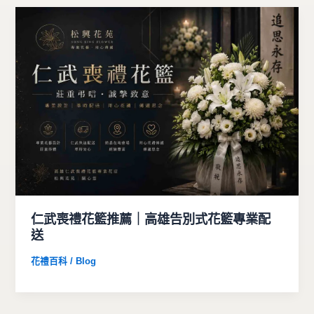
仁武喪禮花籃推薦｜高雄告別式花籃專業配
送
花禮百科 / Blog