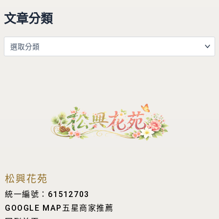
文章分類
松興花苑
統一編號：61512703
GOOGLE MAP五星商家推薦