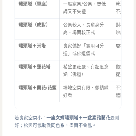
罐頭塔（單座）
一般家祭/公祭、想低
乾淨俐落
調又不失禮
不擁擠
罐頭塔（成對）
公祭較大、長輩身分
對稱端正
高、場面較正式
辨識度高
罐頭塔＋米塔
喪家偏好「實用可分
層次更完
送」或佛道儀式
罐頭塔＋蓮花塔
希望更莊嚴、有超度意
儀式感明
涵（佛道）
提升
罐頭塔＋蘭花/花籃
場地空間有限、想精緻
不擁擠但
好看
體面
若喪家空間小：
一座女婿罐頭塔＋一盆素雅蘭花
最剛
好；松興可協助做同色系，畫面不會亂。