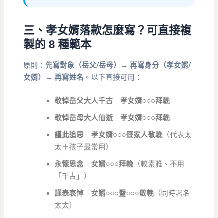
三、孝女婿落款怎麼寫？可直接複
製的 8 種範本
原則：
先寫對象（岳父/岳母）→ 再寫身分（孝女婿/
女婿）→ 再寫姓名
。以下直接可用：
敬悼岳父大人千古 孝女婿○○○拜輓
敬悼岳母大人仙逝 孝女婿○○○拜輓
謹此追思 孝女婿○○○暨家人敬輓
（代表太
太＋孩子最常用）
永懷思念 女婿○○○拜輓
（較素雅、不用
「千古」）
謹表哀悼 女婿○○○暨○○○敬輓
（同時署名
太太）