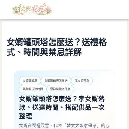
文
跳
章
至
分
主
類
要
內
容
女婿罐頭塔怎麼送？送禮格
式、時間與禁忌詳解
女婿罐頭塔
女婿罐頭塔怎麼送
孝女婿落款
殯儀館送達時間
懇辭奠儀送什麼
女婿罐頭塔怎麼送？孝女婿落
款、送達時間、搭配供品一次
整理
女婿在喪禮致意，代表「替太太娘家盡孝」的心