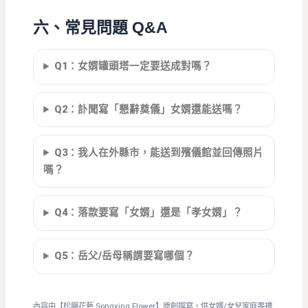
六、常見問題 Q&A
Q1：女婿罐頭塔一定要送成對嗎？
Q2：訃聞寫「懇辭奠儀」女婿還能送嗎？
Q3：我人在外縣市，能送到殯儀館並回傳照片
嗎？
Q4：落款要寫「女婿」還是「孝女婿」？
Q5：岳父/岳母稱謂要寫哪個？
內容由【松興花藝 Songxing Flower】原創撰寫，供女婿/女兒家庭喪禮