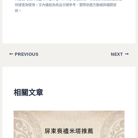
快速查詢使用。文內連結為商品分類參考，實際依館方動線與檔期安
排。
PREVIOUS
NEXT
相關文章