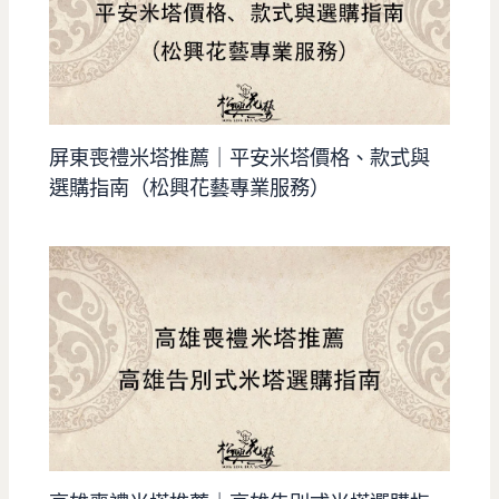
屏東喪禮米塔推薦｜平安米塔價格、款式與
選購指南（松興花藝專業服務）