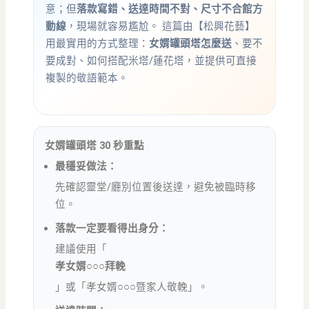
意；但
落款寫錯、送達時間不對、尺寸不合館方
動線
，現場就容易尷尬。 這篇由【松興花藝】
用最實用的方式整理：
女婿罐頭塔怎麼送
、要不
要成對、如何搭配米塔/蓮花塔，並提供可直接
複製的敬語範本。
女婿罐頭塔 30 秒重點
最穩妥做法：
先確認靈堂/廳別位置後送達，避免被臨時移
位。
落款一定要看得出身分：
建議使用「
孝女婿○○○拜輓
」或「孝女婿○○○暨家人敬輓」。