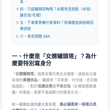
本
四、只送罐頭塔夠嗎？女婿常見搭配（米塔/
蓮花塔/花禮）
五、下單要準備什麼資料？到場擺放與拍照回
傳流程
六、常見問題 Q&A
一、什麼是「女婿罐頭塔」？為什
麼要特別寫身分
「
女婿罐頭塔
」就是女婿代表太太娘家，送給岳父或
岳母的
喪禮供品
。 罐頭塔「可存放、可分送、也可做
成成對」，對於
低調治喪
或
不收白包
（訃聞寫懇辭奠
儀）的家庭，是更不造成壓力的致意方式。
和一般親友送的最大差別是：
務必讓喪家一眼看出是