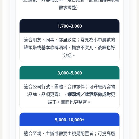
需求調整）
1,700–3,000
適合朋友、同事、鄰里致意；常見為小中層數的
罐頭塔或基本款啤酒塔，擺放不突兀、後續也好
分送。
3,000–5,000
適合公司行號、團體、合作夥伴；可升級內容物
（品牌、品項更齊），
罐頭塔／啤酒塔做成對
更
端正，畫面也更整齊。
5,000–10,000+
適合至親、主辦或需要主視覺配置者；可提高層