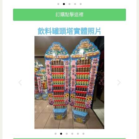
訂購點擊這裡
飲料罐頭塔實體照片