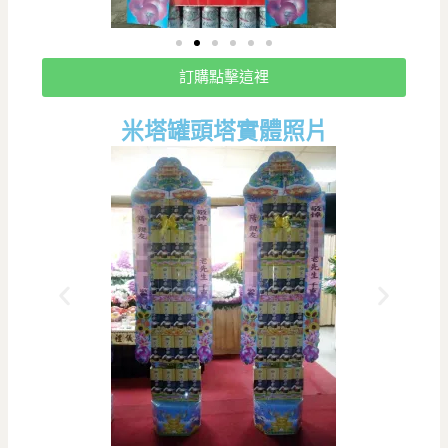
訂購點擊這裡
米塔罐頭塔實體照片