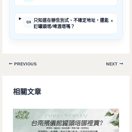
只知道在辦告別式、不確定地址，還能
+
Q6
訂罐頭塔/啤酒塔嗎？
PREVIOUS
NEXT
相關文章